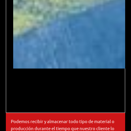
Podemos recibir y almacenar todo tipo de material o
producción durante el tiempo que nuestro cliente lo