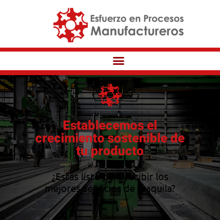
Establecemos el
crecimiento sostenible de
tu producto
¿Estas listo para recibir los
mejores servicios de maquila?